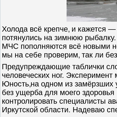
Холода всё крепче
,
и кажется —
потянулись на зимнюю рыбалку. 
МЧС пополняются всё новыми н
мы на себе проверим
,
так ли бе
Предупреждающие таблички сл
человеческих ног. Эксперимент
Юность
,
на одном из замёрзших 
без ущерба для моего здоровья
контролировать специалисты а
Иркутской области. Надеваю сп