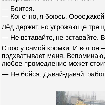
— Боится.
— Конечно
,
я боюсь. Оооо
,
какой
Лёд держит
,
но угрожающе трещи
— Не вставайте
,
не вставайте. 
Стою у самой кромки. И вот он 
подхватывает меня. Вспоминаю
любое промедление может стоит
— Не бойся. Давай-давай
,
работ