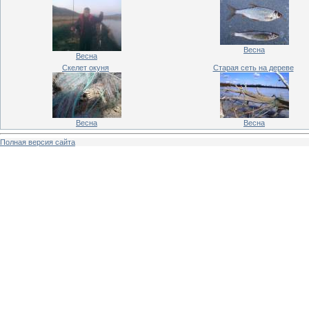
Весна
Весна
Скелет окуня
Старая сеть на дереве
Весна
Весна
Полная версия сайта