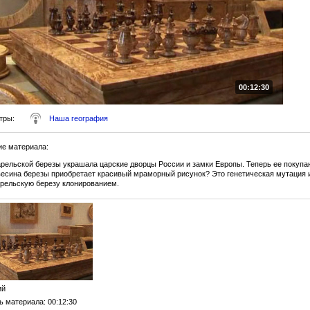
00:12:30
тры
:
Наша география
ие материала
:
арельской березы украшала царские дворцы России и замки Европы. Теперь ее покупа
есина березы приобретает красивый мраморный рисунок? Это генетическая мутация и
арельскую березу клонированием.
ий
ь материала
: 00:12:30