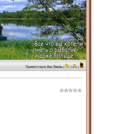
Приветствую Вас
Гость
|
|
|