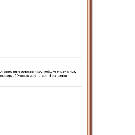
ют известные артисты и крупнейшие музеи мира.
ли вирус? Ученые ищут ответ. И пытаются