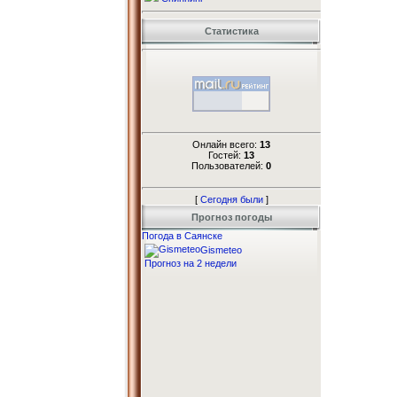
Статистика
Онлайн всего:
13
Гостей:
13
Пользователей:
0
[
Сегодня были
]
Прогноз погоды
Погода в Саянске
Gismeteo
Прогноз на 2 недели