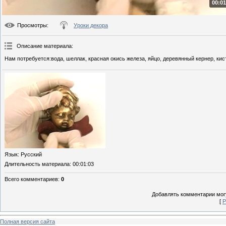
00:01
Просмотры
:
Уроки декора
Описание материала
:
Нам потребуется:вода, шеллак, красная окись железа, яйцо, деревянный кернер, кис
Язык
: Русский
Длительность материала
: 00:01:03
Всего комментариев
:
0
Добавлять комментарии могу
[
Р
Полная версия сайта