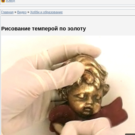
Юмор
Главная
»
Видео
»
Хобби и образование
Рисование темперой по золоту