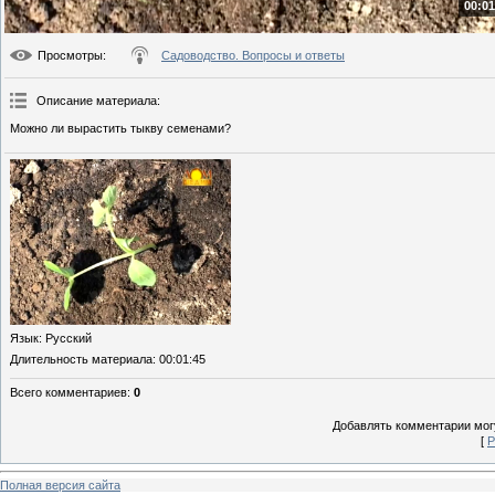
00:01
Просмотры
:
Садоводство. Вопросы и ответы
Описание материала
:
Можно ли вырастить тыкву семенами?
Язык
: Русский
Длительность материала
: 00:01:45
Всего комментариев
:
0
Добавлять комментарии могу
[
Р
Полная версия сайта