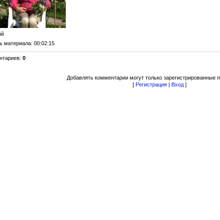
ий
ь материала
: 00:02:15
нтариев
:
0
Добавлять комментарии могут только зарегистрированные п
[
Регистрация
|
Вход
]