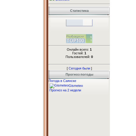
Статистика
Онлайн всего:
1
Гостей:
1
Пользователей:
0
[
Сегодня были
]
Прогноз погоды
Погода в Саянске
Gismeteo
Прогноз на 2 недели