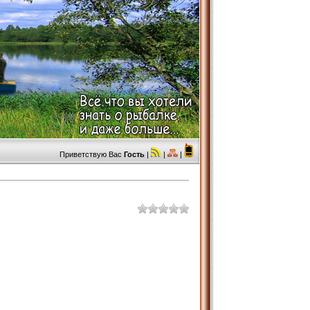
Приветствую Вас
Гость
|
|
|