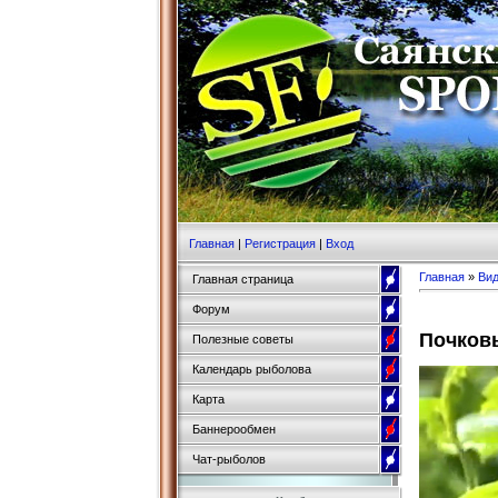
Главная
|
Регистрация
|
Вход
Главная
»
Ви
Главная страница
Форум
Почков
Полезные советы
Календарь рыболова
Карта
Баннерообмен
Чат-рыболов