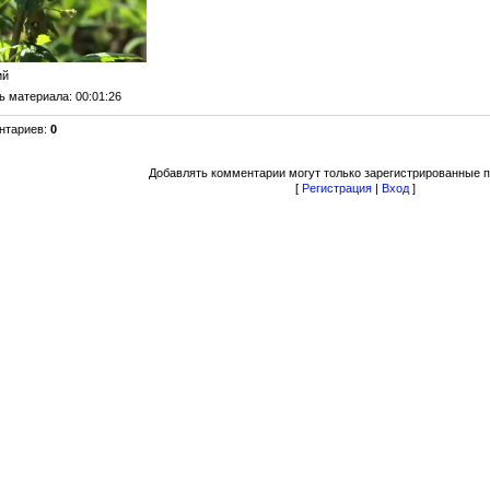
ий
ь материала
: 00:01:26
нтариев
:
0
Добавлять комментарии могут только зарегистрированные п
[
Регистрация
|
Вход
]