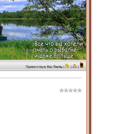
Приветствую Вас
Гость
|
|
|