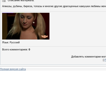
Описание материала
:
Алмазы, рубины, бирюза, топазы и многие другие драгоценные камушки любимы же
Язык
: Русский
Всего комментариев
:
0
Добавлять комментарии могу
[
Р
Полная версия сайта