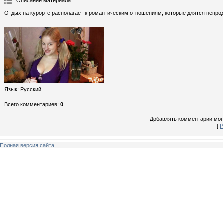
Описание материала
:
Отдых на курорте располагает к романтическим отношениям, которые длятся непро
Язык
: Русский
Всего комментариев
:
0
Добавлять комментарии могу
[
Р
Полная версия сайта