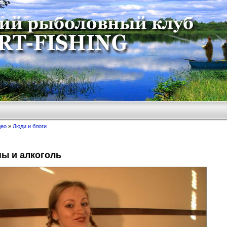
део
»
Люди и блоги
ы и алкоголь