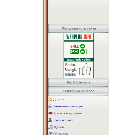
Популярность сайта
Мы ВКонтакте
Категории каналов
Другое
Компьютерные игры
Красота и здоровье
Люди и блоги
Музыка
Общество