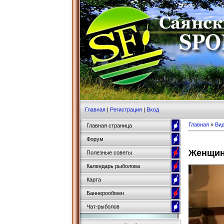
Главная
|
Регистрация
|
Вход
Главная
»
Ви
Главная страница
Форум
Женщин
Полезные советы
Календарь рыболова
Карта
Баннерообмен
Чат-рыболов