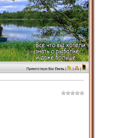
Приветствую Вас
Гость
|
|
|