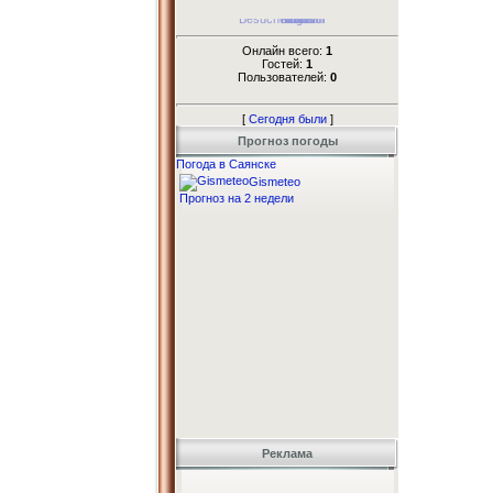
Онлайн всего:
1
Гостей:
1
Пользователей:
0
[
Сегодня были
]
Прогноз погоды
Погода в Саянске
Gismeteo
Прогноз на 2 недели
Реклама