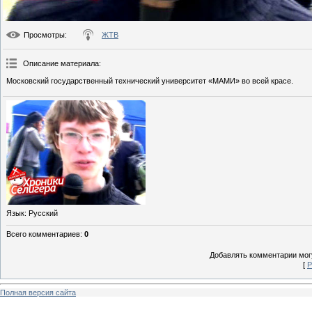
Просмотры
:
ЖТВ
Описание материала
:
Московский государственный технический университет «МАМИ» во всей красе.
Язык
: Русский
Всего комментариев
:
0
Добавлять комментарии могу
[
Р
Полная версия сайта