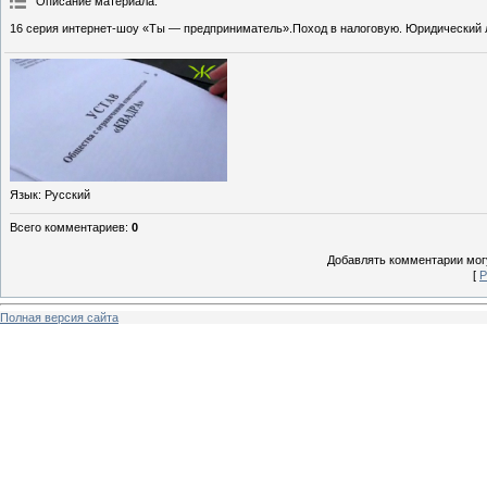
Описание материала
:
16 серия интернет-шоу «Ты — предприниматель».Поход в налоговую. Юридический л
Язык
: Русский
Всего комментариев
:
0
Добавлять комментарии могу
[
Р
Полная версия сайта