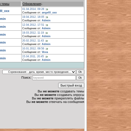
р темы
Обновления
↓
01.04.2014, 09:28
ll_xxx
Сообщение от:
angelll_xxx
19.04.2012, 18:05
min
Сообщение от:
Admin
12.04.2012, 17:51
min
Сообщение от:
Admin
19.03.2012, 11:19
min
Сообщение от:
Admin
20.02.2012, 11:43
min
Сообщение от:
Admin
10.01.2012, 09:56
min
Сообщение от:
Vova
15.04.2011, 20:45
min
Сообщение от:
Admin
Поиск:
Вы
не можете
создавать темы
Вы
не можете
создавать опросы
Вы
не можете
прикреплять файлы
Вы
не можете
отвечать на сообщения