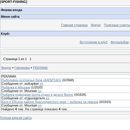
[
SPORT-FISHING
]
Форма входа
Меню сайта
Главная страница
Форум
Полезные совет
Клуб:
Вступление в клуб
Фотоальбом
Страница
1
из
1
1
Форум
»
Говорилка
»
РЕКЛАМА
РЕКЛАМА
Рыболовно-охотничья база «КАПИТАН»
(
0
/
2668
)
Сообщение от:
astkapitan
»»
Рыбалка в Абхазии
(
1
/
2020
)
Сообщение от:
Mountain
»»
Рыбалка,подводная охота,отдых в дельте Волги.
(
0
/
1626
)
Сообщение от:
отдыхвдельте
»»
База в Ейском районе Краснодарского края – рыбалка на лимане
(
0
/
1915
)
Сообщение от:
Mountain
»»
Найдено
4
тем. На странице показано
4
тем.
Полная версия сайта