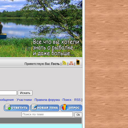
Приветствую Вас
Гость
|
|
|
ообщения
·
Участники
·
Правила форума
·
Поиск
·
RSS
]