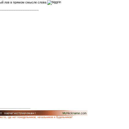
ый лов в прямом смысле слова
----------------------------------
место, где нет понедельников, начальников и будильников!