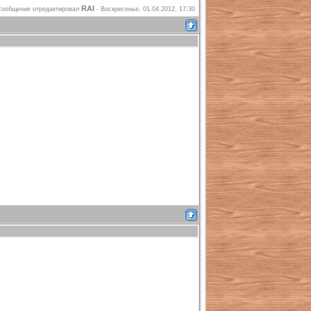
RAI
Сообщение отредактировал
-
Воскресенье, 01.04.2012, 17:30