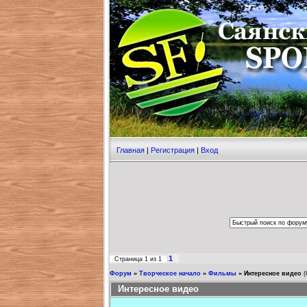
Главная
|
Регистрация
|
Вход
1
Страница
1
из
1
Форум
»
Творческое начало
»
Фильмы
»
Интересное видео
(
Интересное видео