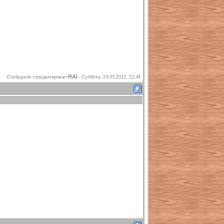
RAI
Сообщение отредактировал
-
Суббота, 24.03.2012, 22:44