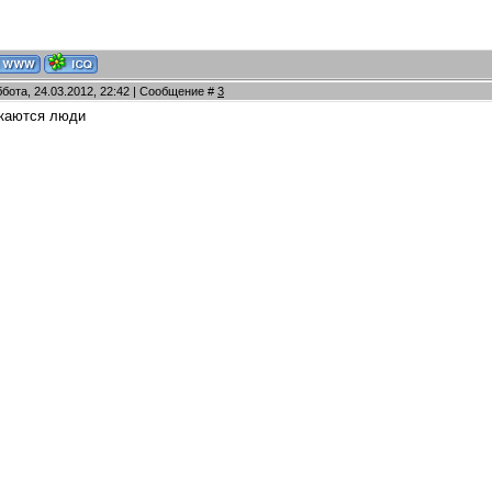
ббота, 24.03.2012, 22:42 | Сообщение #
3
каются люди