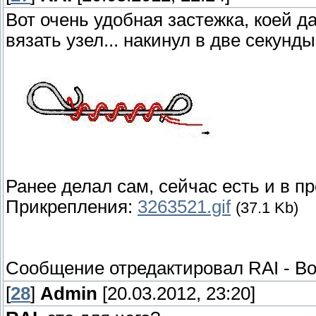
Вот очень удобная застежка, коей д
вязать узел... накинул в две секун
Ранее делал сам, сейчас есть и в п
Прикрепления:
3263521.gif
(37.1 Kb)
Сообщение отредактировал
RAI
-
Во
[
28
]
Admin
[20.03.2012, 23:20]