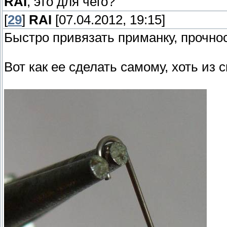
RAI
, это для чего?
[
29
]
RAI
[07.04.2012, 19:15]
Быстро привязать приманку, прочнос
Вот как ее сделать самому, хоть из 