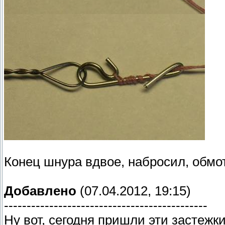
Конец шнура вдвое, набросил, обмот
Добавлено
(07.04.2012, 19:15)
---------------------------------------------
Ну вот, сегодня пришли эти застежк