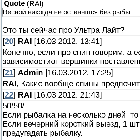
Quote
(
RAI
)
Весной никогда не останешся без рыбы
Это ты сейчас про Ультра Лайт?
[
20
]
RAI
[16.03.2012, 13:41]
Конечно, если про спин говорим, а е
зависимостиот вершинки поставлен
[
21
]
Admin
[16.03.2012, 17:25]
RAI
, Какие вообще спины предпочи
[
22
]
RAI
[16.03.2012, 21:43]
50/50/
Если рыбалка на несколько дней, то
Если вечерний короткий выезд, 1 ш
предугадать рыбалку.