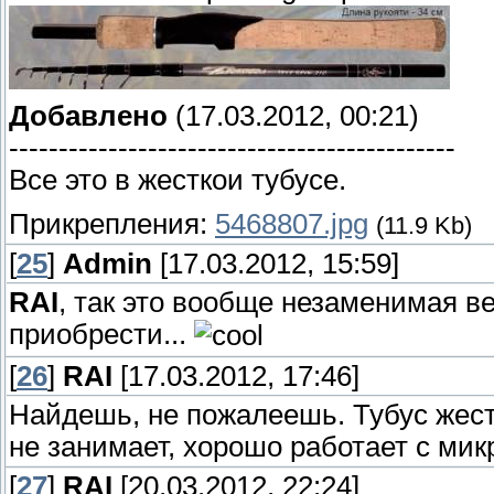
Добавлено
(17.03.2012, 00:21)
---------------------------------------------
Все это в жесткои тубусе.
Прикрепления:
5468807.jpg
(11.9 Kb)
[
25
]
Admin
[17.03.2012, 15:59]
RAI
, так это вообще незаменимая в
приобрести...
[
26
]
RAI
[17.03.2012, 17:46]
Найдешь, не пожалеешь. Тубус жест
не занимает, хорошо работает с мик
[
27
]
RAI
[20.03.2012, 22:24]