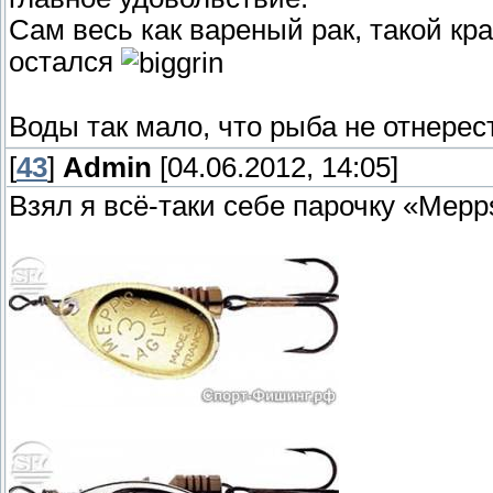
Сам весь как вареный рак, такой кр
остался
Воды так мало, что рыба не отнерес
[
43
]
Admin
[04.06.2012, 14:05]
Взял я всё-таки себе парочку «Mepp