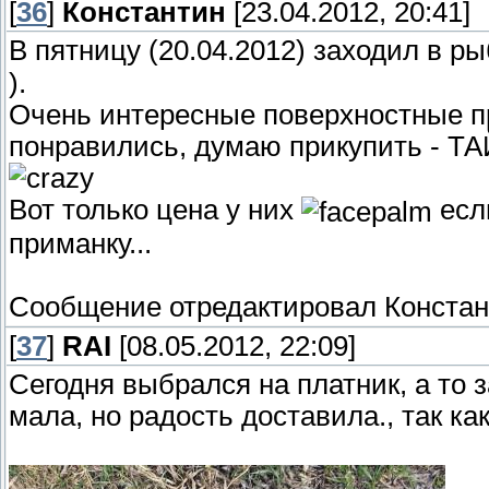
[
36
]
Константин
[23.04.2012, 20:41]
В пятницу (20.04.2012) заходил в р
).
Очень интересные поверхностные п
понравились, думаю прикупить - Т
Вот только цена у них
если
приманку...
Сообщение отредактировал
Констан
[
37
]
RAI
[08.05.2012, 22:09]
Сегодня выбрался на платник, а то за
мала, но радость доставила., так ка