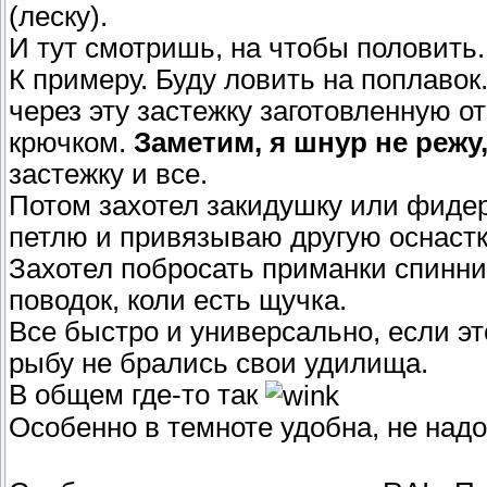
(леску).
И тут смотришь, на чтобы половить.
К примеру. Буду ловить на поплаво
через эту застежку заготовленную о
крючком.
Заметим, я шнур не режу,
застежку и все.
Потом захотел закидушку или фидер
петлю и привязываю другую оснастку
Захотел побросать приманки спинни
поводок, коли есть щучка.
Все быстро и универсально, если 
рыбу не брались свои удилища.
В общем где-то так
Особенно в темноте удобна, не над