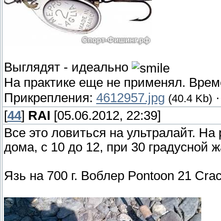
Выглядят - идеально
На практике еще не применял. Врем
Прикрепления:
4612957.jpg
(40.4 Kb)
[
44
]
RAI
[05.06.2012, 22:39]
Все это ловиться на ультралайт. На 
дома, с 10 до 12, при 30 градусной ж
Язь на 700 г. Воблер Pontoon 21 Crac