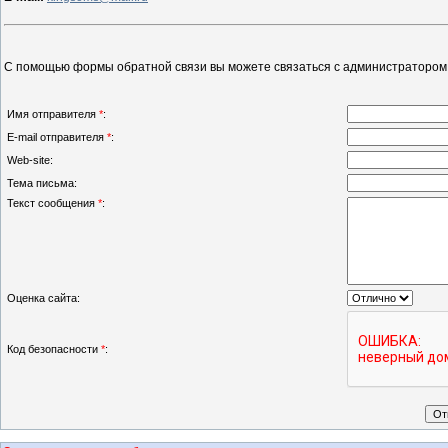
С помощью формы обратной связи вы можете связаться с администратором 
Имя отправителя
*
:
E-mail отправителя
*
:
Web-site:
Тема письма:
Текст сообщения
*
:
Оценка сайта:
Код безопасности
*
: