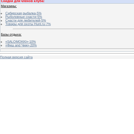
Скидки для членов клуба:
Магазины:
Сибирская рыбалка-5%
Рыболовные снасти-5%
Снасти для любителей-5%
Товары для охоты Hunt.ru-7%
Базы отдыха:
«SALOMOKKI»-10%
«Фиш and Чиж»-20%
Полная версия сайта