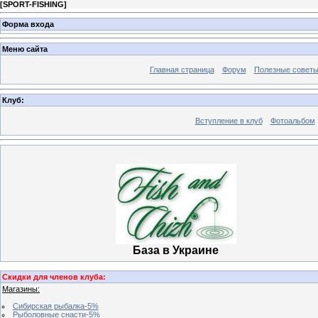
[
SPORT-FISHING
]
Форма входа
Меню сайта
Главная страница
Форум
Полезные совет
Клуб:
Вступление в клуб
Фотоальбом
База в Украине
Скидки для членов клуба:
Магазины:
Сибирская рыбалка-5%
Рыболовные снасти-5%