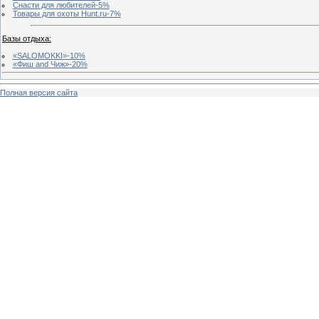
Снасти для любителей-5%
Товары для охоты Hunt.ru-7%
Базы отдыха:
«SALOMOKKI»-10%
«Фиш and Чиж»-20%
Полная версия сайта