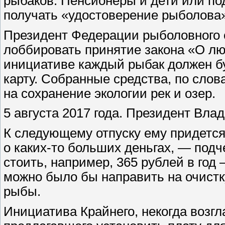
рыбаков. Пенсионеры и дети или под
получать «удостоверение рыболова»
Президент Федерации рыболовного 
лоббировать принятие закона «О лю
инициативе каждый рыбак должен б
карту. Собранные средства, по слов
на сохранение экологии рек и озер.
5 августа 2017 года. Президент Вла
К следующему отпуску ему придется
о каких-то больших деньгах, — под
стоить, например, 365 рублей в год
можно было бы направить на очистк
рыбы.
Инициатива Крайнего, некогда возг