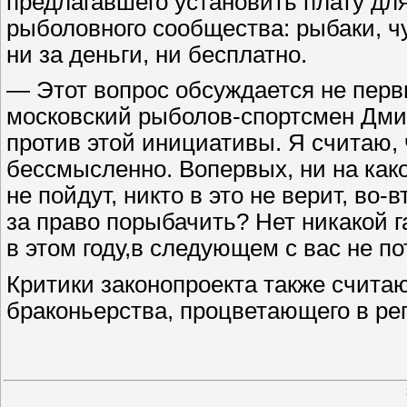
предлагавшего установить плату дл
рыболовного сообщества: рыбаки, чу
ни за деньги, ни бесплатно.
— Этот вопрос обсуждается не перв
московский рыболов-спортсмен Дми
против этой инициативы. Я считаю, 
бессмысленно. Вопервых, ни на како
не пойдут, никто в это не верит, во
за право порыбачить? Нет никакой г
в этом году,в следующем с вас не п
Критики законопроекта также считаю
браконьерства, процветающего в ре