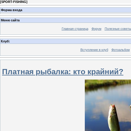
[
SPORT-FISHING
]
Форма входа
Меню сайта
Главная страница
Форум
Полезные совет
Клуб:
Вступление в клуб
Фотоальбом
Платная рыбалка: кто крайний?