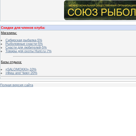
Скидки для членов клуба:
Магазины:
Сибирская рыбалка-5%
Рыболовные снасти-5%
Снасти для любителей-5%
Товары для охоты Hunt.ru-7%
Базы отдыха:
«SALOMOKKI»-10%
«Фиш and Чиж»-20%
Полная версия сайта