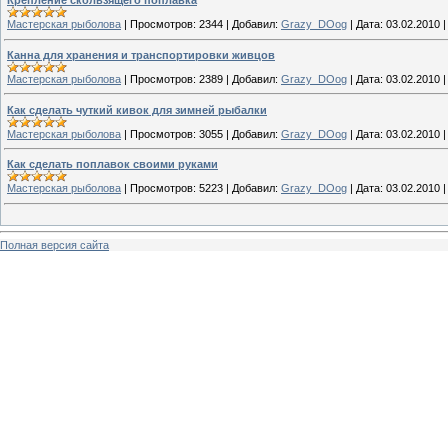
Крепление скользящего поплавка
Мастерская рыболова
|
Просмотров:
2344
|
Добавил:
Grazy_DOog
|
Дата:
03.02.2010
Канна для хранения и транспортировки живцов
Мастерская рыболова
|
Просмотров:
2389
|
Добавил:
Grazy_DOog
|
Дата:
03.02.2010
Как сделать чуткий кивок для зимней рыбалки
Мастерская рыболова
|
Просмотров:
3055
|
Добавил:
Grazy_DOog
|
Дата:
03.02.2010
Как сделать поплавок своими руками
Мастерская рыболова
|
Просмотров:
5223
|
Добавил:
Grazy_DOog
|
Дата:
03.02.2010
Полная версия сайта