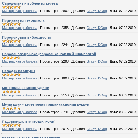
Самодельный воблер из дерева
Мастерская рыболова
|
Просмотров:
2802
|
Добавил:
Grazy_DOog
|
Дата:
07.02.2010
Приманка из пенопласта
Мастерская рыболова
|
Просмотров:
2353
|
Добавил:
Grazy_DOog
|
Дата:
07.02.2010
Поролоновые виброхвосты
Мастерская рыболова
|
Просмотров:
2244
|
Добавил:
Grazy_DOog
|
Дата:
07.02.2010
Поролоновая рыбка (поролонка) горячей штамповкой
Мастерская рыболова
|
Просмотров:
2298
|
Добавил:
Grazy_DOog
|
Дата:
07.02.2010
Поводок из струны
Мастерская рыболова
|
Просмотров:
1903
|
Добавил:
Grazy_DOog
|
Дата:
07.02.2010
Мотовильце вместо удочки
Мастерская рыболова
|
Просмотров:
2153
|
Добавил:
Grazy_DOog
|
Дата:
03.02.2010
Мечта щуки - деревянная приманка своими руками
Мастерская рыболова
|
Просмотров:
2741
|
Добавил:
Grazy_DOog
|
Дата:
03.02.2010
Ледовые шилья (гвозди, ножи)
Мастерская рыболова
|
Просмотров:
2018
|
Добавил:
Grazy_DOog
|
Дата:
03.02.2010