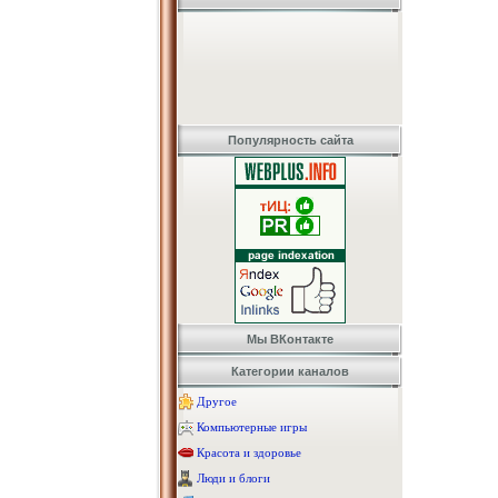
Популярность сайта
Мы ВКонтакте
Категории каналов
Другое
Компьютерные игры
Красота и здоровье
Люди и блоги