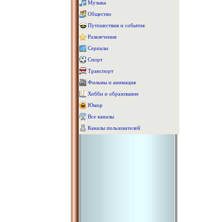
Музыка
Общество
Путешествия и события
Развлечения
Сериалы
Спорт
Транспорт
Фильмы и анимация
Хобби и образование
Юмор
Все каналы
Каналы пользователей