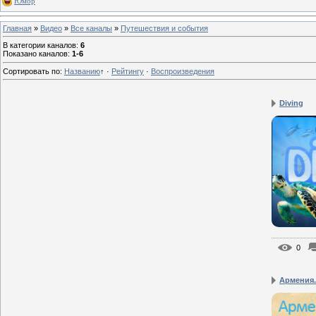
Юмор
Главная
»
Видео
»
Все каналы
»
Путешествия и события
В категории каналов
:
6
Показано каналов
:
1-6
Сортировать по
:
Названию
↑
·
Рейтингу
·
Воспроизведения
Diving
0
Армения