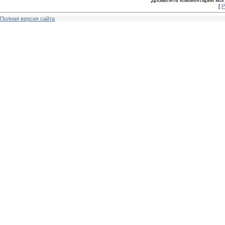
Добавлять комментарии могу
[
Р
Полная версия сайта