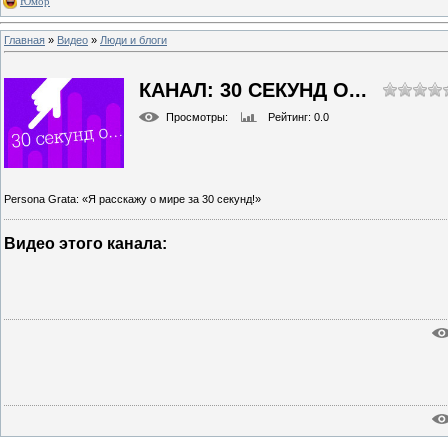
Юмор
Главная
»
Видео
»
Люди и блоги
КАНАЛ: 30 СЕКУНД О...
Просмотры
:
Рейтинг
: 0.0
Persona Grata: «Я расскажу о мире за 30 секунд!»
Видео этого канала
: