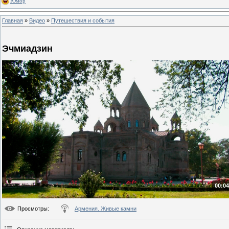
Юмор
Главная
»
Видео
»
Путешествия и события
Эчмиадзин
00:04
Просмотры
:
Армения. Живые камни