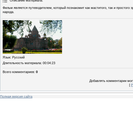
Описание материала
:
Фильм является путеводителем, который познакомит как маститого, так и простого
народа.
Язык
: Русский
Длительность материала
: 00:04:23
Всего комментариев
:
0
Добавлять комментарии могу
[
Р
Полная версия сайта