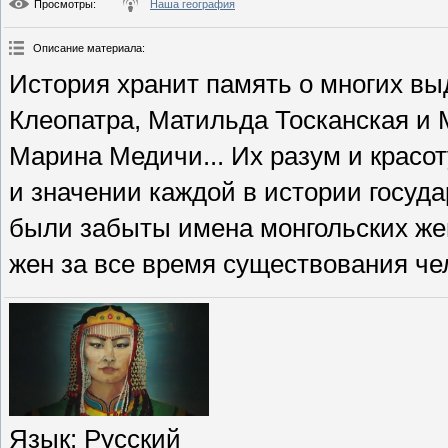
Просмотры
:
Наша география
Описание материала
:
История хранит память о многих в
Клеопатра, Матильда Тосканская и 
Марина Медичи... Их разум и красо
и значении каждой в истории госуд
были забыты имена монгольских ж
жен за все время существования че
Язык
: Русский