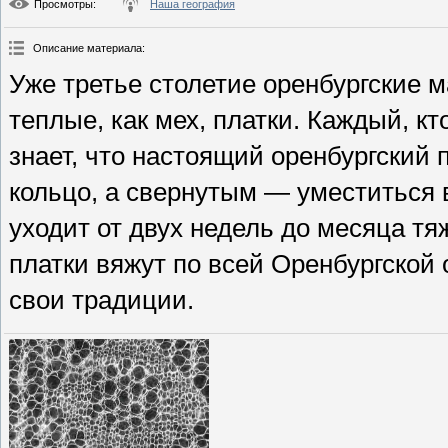
Просмотры
:
Наша география
Описание материала
:
Уже третье столетие оренбургские м
теплые, как мех, платки. Каждый, к
знает, что настоящий оренбургский 
кольцо, а свернутым — уместиться в
уходит от двух недель до месяца т
платки вяжут по всей Оренбургской 
свои традиции.