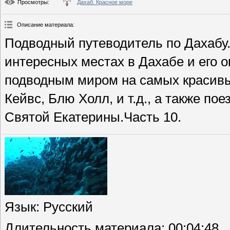
Просмотры
:
Дахаб. Красное море
Описание материала
:
Подводный путеводитель по Дахабу
интересных местах в Дахабе и его о
подводным миром на самых красивых
Кейвс, Блю Холл, и т.д., а также п
Святой Екатерины.Часть 10.
Язык
: Русский
Длительность материала
: 00:04:48