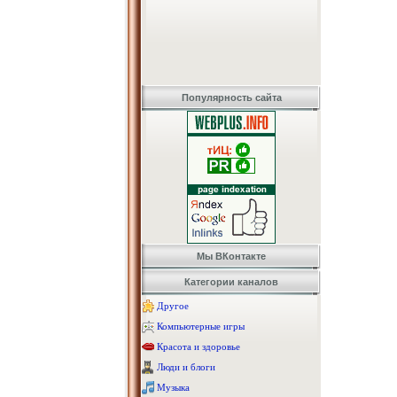
Популярность сайта
Мы ВКонтакте
Категории каналов
Другое
Компьютерные игры
Красота и здоровье
Люди и блоги
Музыка