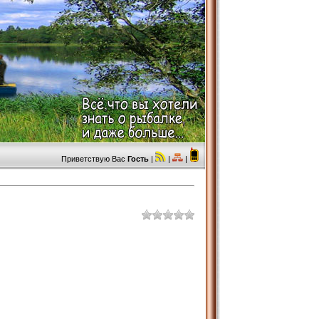
Приветствую Вас
Гость
|
|
|