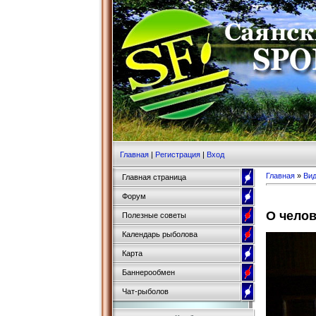
Главная
|
Регистрация
|
Вход
Главная
»
Ви
Главная страница
Форум
О чело
Полезные советы
Календарь рыболова
Карта
Баннерообмен
Чат-рыболов