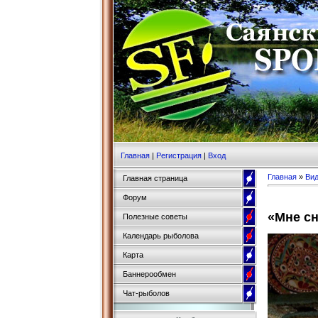
Главная
|
Регистрация
|
Вход
Главная
»
Ви
Главная страница
Форум
«Мне сн
Полезные советы
Календарь рыболова
Карта
Баннерообмен
Чат-рыболов