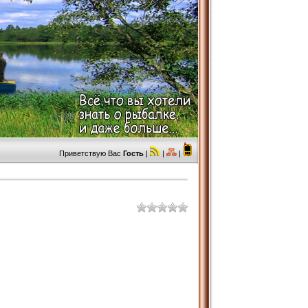
Приветствую Вас
Гость
|
|
|