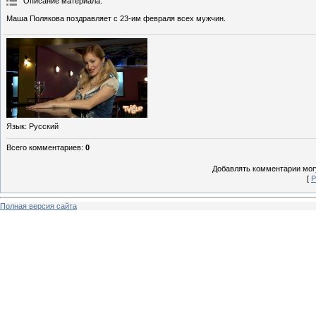
Описание материала
:
Маша Полякова поздравляет с 23-им февраля всех мужчин.
Язык
: Русский
Всего комментариев
:
0
Добавлять комментарии могу
[
Р
Полная версия сайта