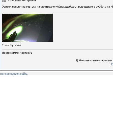
Описание материала
:
Увидел непонятную штуку на фестивале «Абракадабра», прошедшего в субботу на «
Язык
: Русский
Всего комментариев
:
0
Добавлять комментарии могу
[
Р
Полная версия сайта