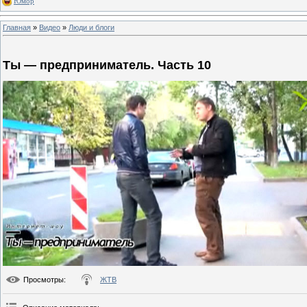
Юмор
Главная
»
Видео
»
Люди и блоги
Ты — предприниматель. Часть 10
Просмотры
:
ЖТВ