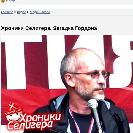
Юмор
Главная
»
Видео
»
Люди и блоги
Хроники Селигера. Загадка Гордона