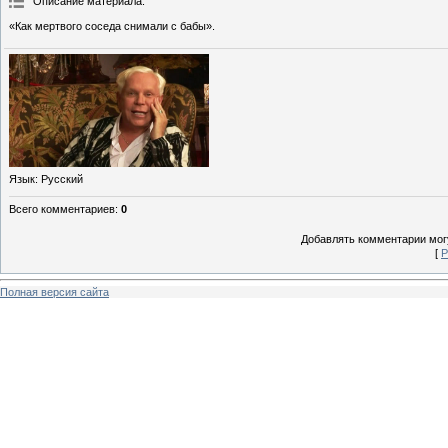
Описание материала
:
«Как мертвого соседа снимали с бабы».
Язык
: Русский
Всего комментариев
:
0
Добавлять комментарии могу
[
Р
Полная версия сайта