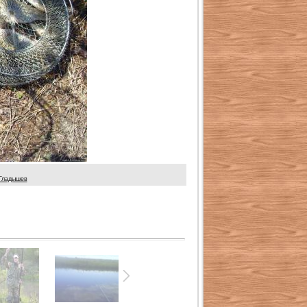
Гладышев