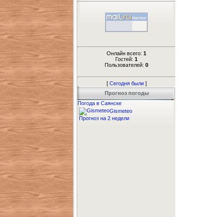
Онлайн всего:
1
Гостей:
1
Пользователей:
0
[
Сегодня были
]
Прогноз погоды
Погода в Саянске
Gismeteo
Прогноз на 2 недели