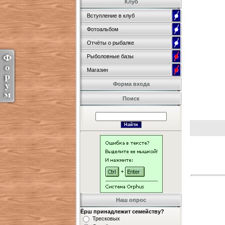
Клуб
Вступление в клуб
Фотоальбом
Отчёты о рыбалке
Рыболовные базы
Магазин
Форма входа
Поиск
Наш опрос
Ёрш принадлежит семейству?
Тресковых