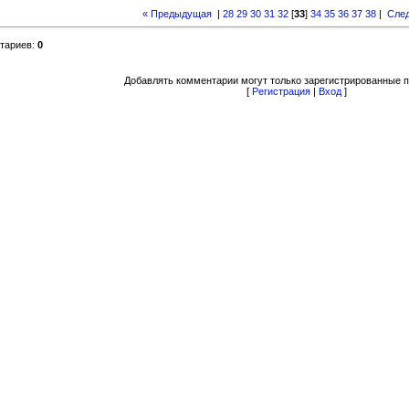
« Предыдущая
|
28
29
30
31
32
[
33
]
34
35
36
37
38
|
Сле
тариев
:
0
Добавлять комментарии могут только зарегистрированные п
[
Регистрация
|
Вход
]