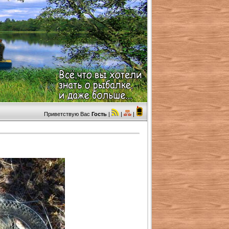
Приветствую Вас
Гость
|
|
|