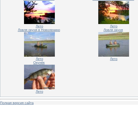
Лето
Лето
Ловля окуня в Новоленино
Ловля окуня
Лето
Лето
Окунёк
Лето
Полная версия сайта