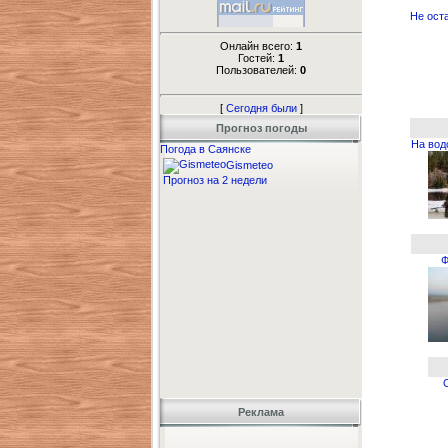
Не оста
Онлайн всего:
1
Гостей:
1
Пользователей:
0
[
Сегодня были
]
Прогноз погоды
На вод
Погода в Саянске
Gismeteo
Прогноз на 2 недели
Ф
Реклама