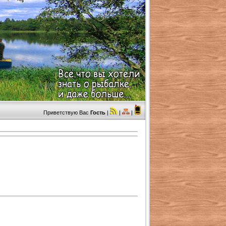
Приветствую Вас
Гость
|
|
|