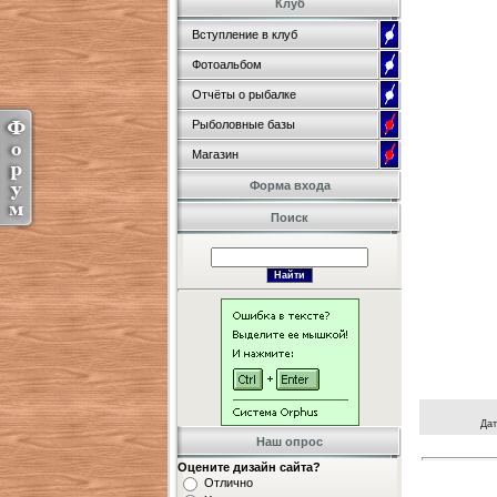
Клуб
Вступление в клуб
Фотоальбом
Отчёты о рыбалке
Рыболовные базы
Магазин
Форма входа
Поиск
Дат
Наш опрос
Оцените дизайн сайта?
Отлично