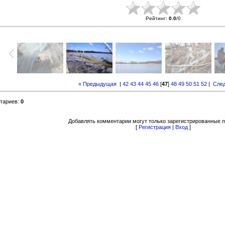
Рейтинг
:
0.0
/
0
« Предыдущая
|
42
43
44
45
46
[
47
]
48
49
50
51
52
|
Сле
тариев
:
0
Добавлять комментарии могут только зарегистрированные п
[
Регистрация
|
Вход
]