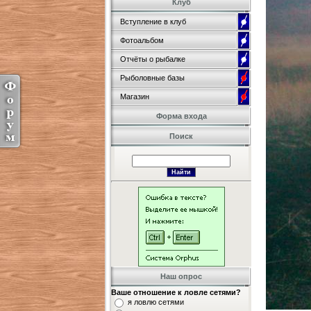
Клуб
Вступление в клуб
Фотоальбом
Отчёты о рыбалке
Рыболовные базы
Магазин
Форма входа
Поиск
Наш опрос
Ваше отношение к ловле сетями?
я ловлю сетями