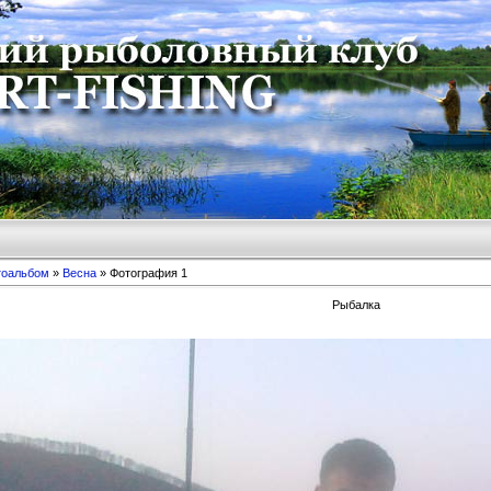
тоальбом
»
Весна
» Фотография 1
Рыбалка