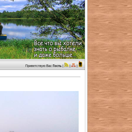
Приветствую Вас
Гость
|
|
|