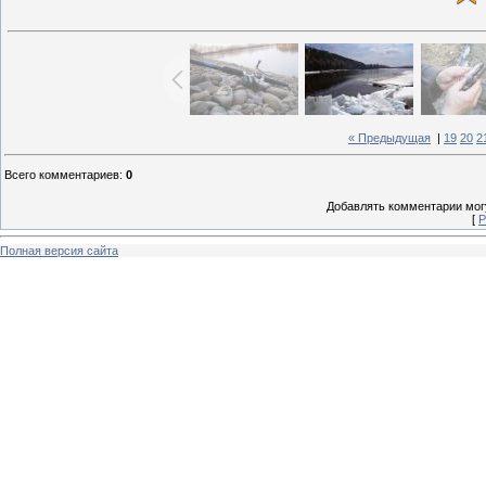
« Предыдущая
|
19
20
2
Всего комментариев
:
0
Добавлять комментарии могу
[
Р
Полная версия сайта