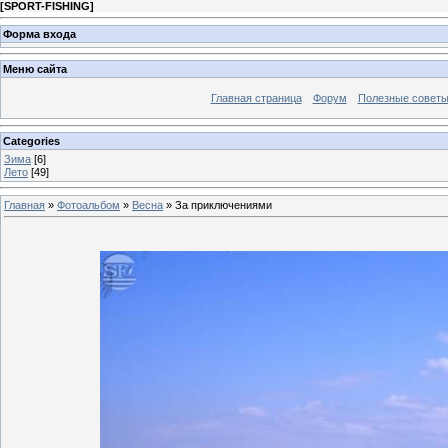
[
SPORT-FISHING
]
Форма входа
Меню сайта
Главная страница
Форум
Полезные совет
Categories
Зима
[6]
Лето
[49]
Главная
»
Фотоальбом
»
Весна
» За приключениями