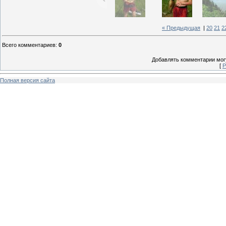
« Предыдущая
|
20
21
2
Всего комментариев
:
0
Добавлять комментарии могу
[
Р
Полная версия сайта