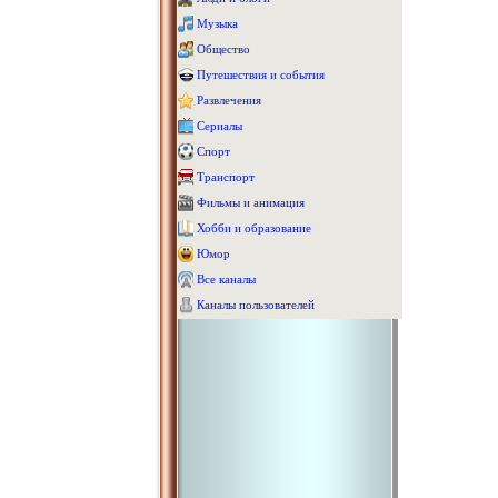
Музыка
Общество
Путешествия и события
Развлечения
Сериалы
Спорт
Транспорт
Фильмы и анимация
Хобби и образование
Юмор
Все каналы
Каналы пользователей