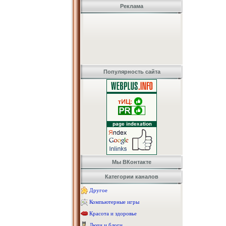
Реклама
Популярность сайта
Мы ВКонтакте
Категории каналов
Другое
Компьютерные игры
Красота и здоровье
Люди и блоги