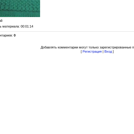
ий
ь материала
: 00:01:14
нтариев
:
0
Добавлять комментарии могут только зарегистрированные п
[
Регистрация
|
Вход
]