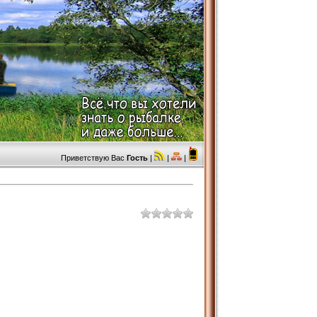
Приветствую Вас
Гость
|
|
|