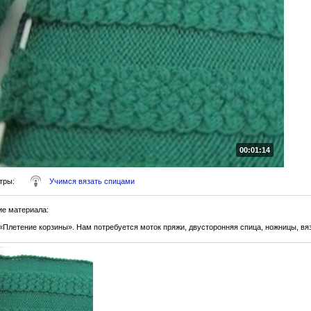
00:01:14
тры
:
Учимся вязать спицами
ие материала
:
 «Плетение корзины». Нам потребуется моток пряжи, двусторонняя спица, ножницы, вя