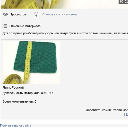
00:01
Просмотры
:
Учимся вязать спицами
Описание материала
:
Для создания ромбовидного узора нам потребуется моток пряжи, ножницы, вязальны
Язык
: Русский
Длительность материала
: 00:01:17
Всего комментариев
:
0
Добавлять комментарии могу
[
Р
Полная версия сайта