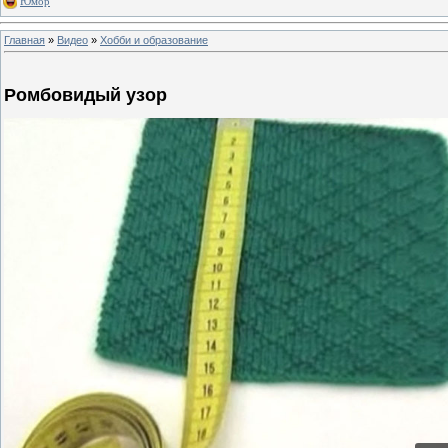
Юмор
Главная
»
Видео
»
Хобби и образование
Ромбовидый узор