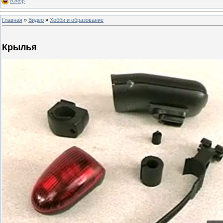
Юмор
Главная
»
Видео
»
Хобби и образование
Крылья