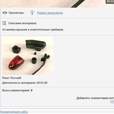
00:01
Просмотры
:
Ремонт велосипеда
Описание материала
:
Установка крыльев и осветительных приборов.
Язык
: Русский
Длительность материала
: 00:01:06
Всего комментариев
:
0
Добавлять комментарии могу
[
Р
Полная версия сайта