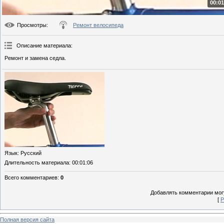
00:01
Просмотры
:
Ремонт велосипеда
Описание материала
:
Ремонт и замена седла.
Язык
: Русский
Длительность материала
: 00:01:06
Всего комментариев
:
0
Добавлять комментарии могу
[
Р
Полная версия сайта