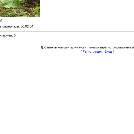
ий
ь материала
: 00:02:04
нтариев
:
0
Добавлять комментарии могут только зарегистрированные п
[
Регистрация
|
Вход
]