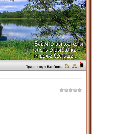
Приветствую Вас
Гость
|
|
|