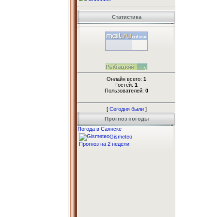
Статистика
Онлайн всего:
1
Гостей:
1
Пользователей:
0
[
Сегодня были
]
Прогноз погоды
Погода в Саянске
Gismeteo
Прогноз на 2 недели