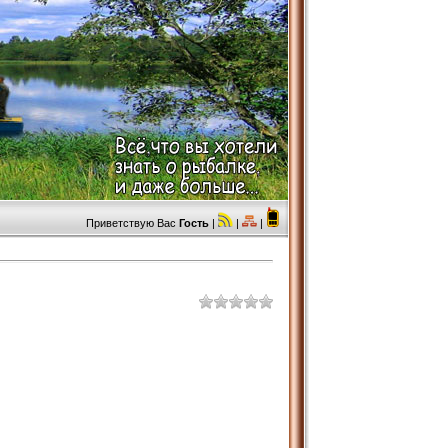
Приветствую Вас
Гость
|
|
|