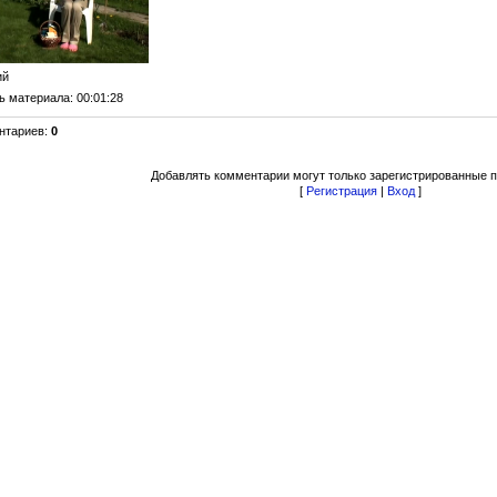
ий
ь материала
: 00:01:28
нтариев
:
0
Добавлять комментарии могут только зарегистрированные п
[
Регистрация
|
Вход
]