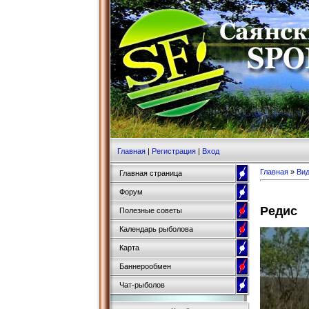
Главная
|
Регистрация
|
Вход
Главная
»
Ви
Главная страница
Форум
Редис
Полезные советы
Календарь рыболова
Карта
Баннерообмен
Чат-рыболов