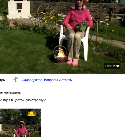
00:01:28
тры
:
Садоводство. Вопросы и ответы
ие материала
:
с идет в цветочную стрелку?